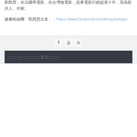
劉凱西，在法國學電影，在台灣做電影，從事電影行銷超過十年，現為影
評人、作家。
臉書粉絲團「凱西想太多」：
https://www.facebook.com/kmayfantasy/
Copyright © 2026, 影音focus