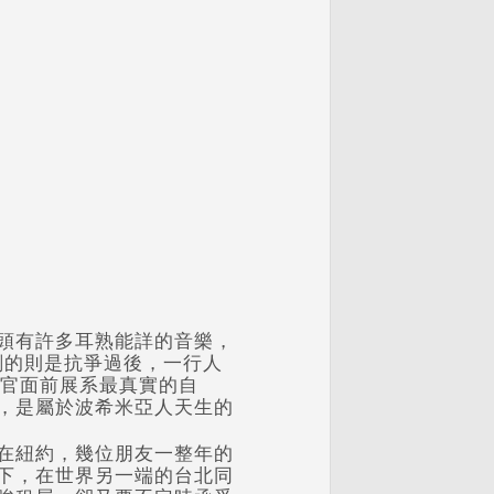
頭有許多耳熟能詳的音樂，
最深刻的則是抗爭過後，一行人
與長官面前展系最真實的自
，是屬於波希米亞人天生的
在紐約，幾位朋友一整年的
下，在世界另一端的台北同