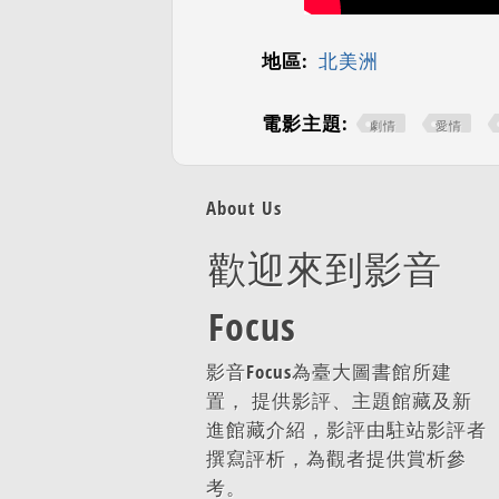
地區:
北美洲
電影主題:
劇情
愛情
About Us
歡迎來到影音
Focus
影音Focus為臺大圖書館所建
置， 提供影評、主題館藏及新
進館藏介紹，影評由駐站影評者
撰寫評析，為觀者提供賞析參
考。