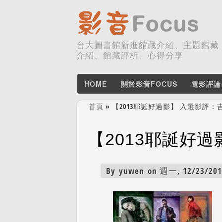
台大圖書館新進館藏介紹、主題館藏
介紹、館藏評析、心得分享
HOME
關於影音FOCUS
電影評論
首頁
» 【2013耶誕好過影】 入選影評：吉屋
您在這裡
【2013耶誕好過
By
yuwen
on 週一, 12/23/2013