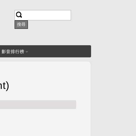
搜尋
搜尋表單
影音排行榜
t)