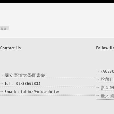
歌舞
Contact Us
Follow U
FACEB
國立臺灣大學圖書館
館藏
Tel：
02-33662334
影音@O
Email:
ntulibcs@ntu.edu.tw
臺大