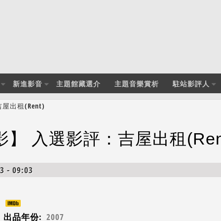
新進影音
主題館藏選介
主題音樂賞析
駐站影評人
出租(Rent)
影】 入選影評：吉屋出租(Ren
 - 09:03
出品年份:
2007